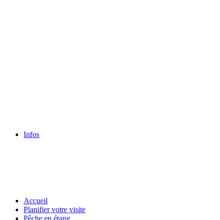
Infos
Accueil
Planifier votre visite
Pêche en étang